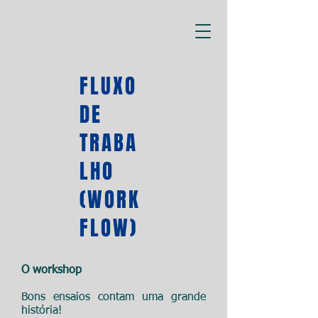
FLUXO
DE
TRABA
LHO
(WORK
FLOW)
O workshop
Bons ensaios contam uma grande
história!