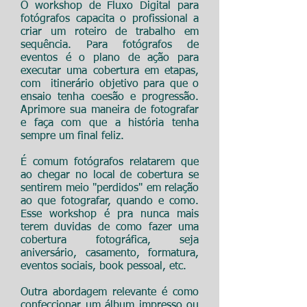
O workshop de Fluxo Digital para
fotógrafos capacita o profissional a
criar um roteiro de trabalho em
sequência. Para fotógrafos de
eventos é o plano de ação para
executar uma cobertura em etapas,
com itinerário objetivo para que o
ensaio tenha coesão e progressão.
Aprimore sua maneira de fotografar
e faça com que a história tenha
sempre um final feliz.
É comum fotógrafos relatarem que
ao chegar no local de cobertura se
sentirem meio "perdidos" em relação
ao que fotografar, quando e como.
Esse workshop é pra nunca mais
terem duvidas de como fazer uma
cobertura fotográfica, seja
aniversário, casamento, formatura,
eventos sociais, book pessoal, etc.
Outra abordagem relevante é como
confeccionar um álbum impresso ou