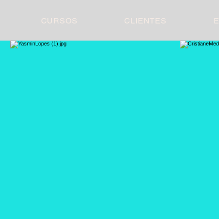
CURSOS
CLIENTES
E