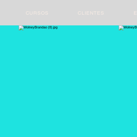
CURSOS
CLIENTES
E